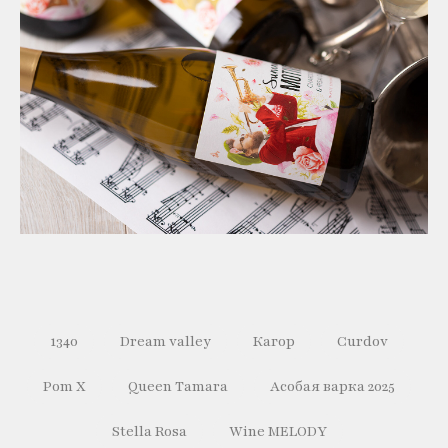
1340
Dream valley
Кагор
Curdov
Pom X
Queen Tamara
Асобая варка 2025
Stella Rosa
Wine MELODY