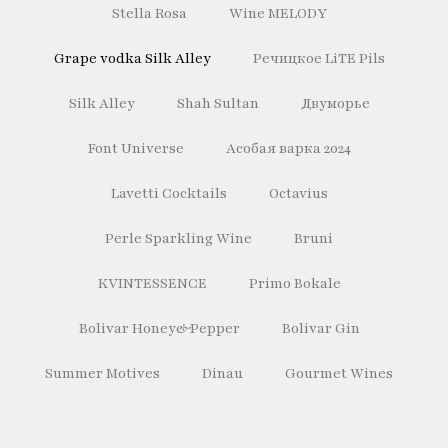
Stella Rosa
Wine MELODY
Grape vodka Silk Alley
Речицкое LiTE Pils
Silk Alley
Shah Sultan
Двуморье
Font Universe
Асобая варка 2024
Lavetti Cocktails
Octavius
Perle Sparkling Wine
Bruni
KVINTESSENCE
Primo Bokale
Bolivar Honey&Pepper
Bolivar Gin
Summer Motives
Dinau
Gourmet Wines