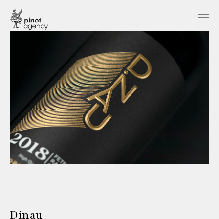
Dinau