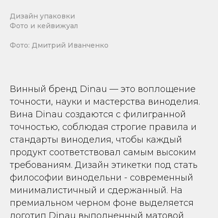
Дизайн упаковки
Фото и кейвижуал
Фото: Дмитрий Иванченко
Винный бренд Dinau — это воплощение
точности, науки и мастерства виноделия.
Вина Dinau создаются с филигранной
точностью, соблюдая строгие правила и
стандарты виноделия, чтобы каждый
продукт соответствовал самым высоким
требованиям. Дизайн этикетки под стать
философии винодельни - современный
минималистичный и сдержанный. На
премиальном черном фоне выделяется
логотип Dinau выполненный матовой